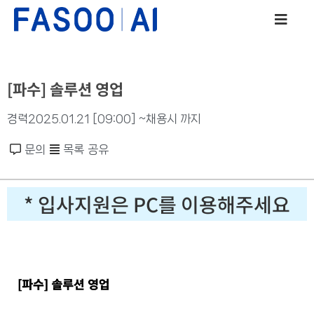
[파수] 솔루션 영업
경력
2025.01.21 [09:00] ~채용시 까지
문의
목록
공유
* 입사지원은 PC를 이용해주세요