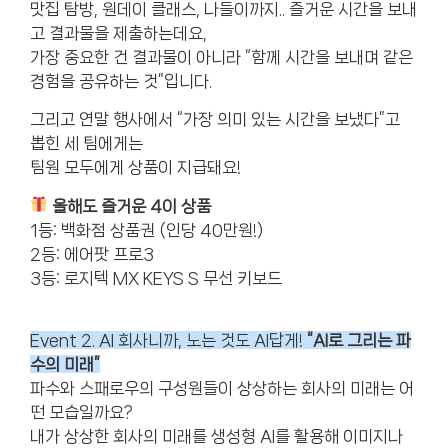
맛집 탐방, 원데이 클래스, 나들이까지.. 즐거운 시간을 보내
고 결과물을 제출하는데요,
가장 중요한 건 결과물이 아니라 “
함께 시간을 보내며 같은
경험을 공유하는 것”
입니다.
그리고 연말 행사에서 “가장 의미 있는 시간을 보냈다”고
뽑힌 세 팀에게는
팀원 모두에게 상품이 지급돼요!
올해도 즐거운 4이 상품
1등: 백화점 상품권 (인당 40만원!)
2등: 에어팟 프로3
3등: 로지텍 MX KEYS S 무선 키보드
Event 2. AI 회사니까, 노는 것도 AI답게!
“AI로 그리는 파
수의 미래”
파수와 스패로우의 구성원들이 상상하는 회사의 미래는 어
떤 모습일까요?
내가 상상한 회사의 미래를
생성형 AI를 활용해
이미지나