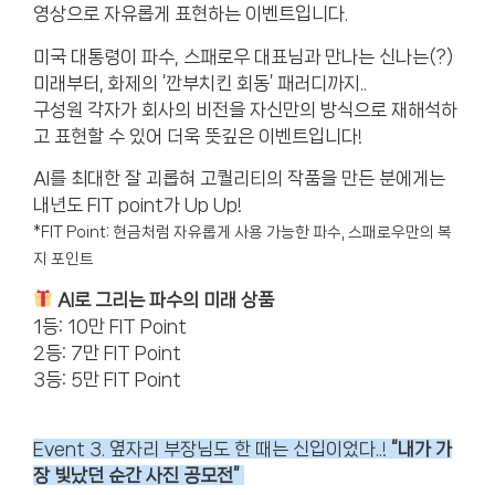
영상으로 자유롭게 표현하는 이벤트입니다.
미국 대통령이 파수, 스패로우 대표님과 만나는 신나는(?)
미래부터, 화제의 ‘깐부치킨 회동’ 패러디까지..
구성원 각자가 회사의 비전을 자신만의 방식으로 재해석하
고 표현할 수 있어 더욱 뜻깊은 이벤트입니다!
AI를 최대한 잘 괴롭혀 고퀄리티의 작품을 만든 분에게는
내년도 FIT point가 Up Up!
*FIT Point: 현금처럼 자유롭게 사용 가능한 파수, 스패로우만의 복
지 포인트
AI로 그리는 파수의 미래
상품
1등: 10만 FIT Point
2등: 7만 FIT Point
3등: 5만 FIT Point
Event 3. 옆자리 부장님도 한 때는 신입이었다..!
“내가 가
장 빛났던 순간 사진 공모전”