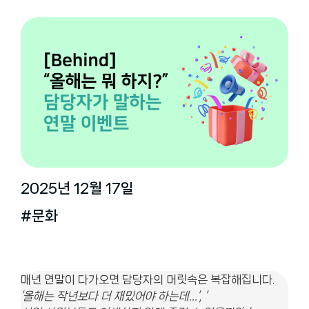
2025년 12월 17일
#문화
매년 연말이 다가오면 담당자의 머릿속은 복잡해집니다.
‘올해는 작년보다 더 재밌어야 하는데…’, ‘