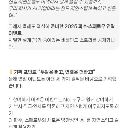
신입 사원분들도 어색하지 않게 즐길 수 있을까?’, ‘
우리 회사가 AI 기업이라는 점도 자연스럽게 녹이고 싶은
데..’
그래서 올해도 열심히 준비한
2025 파수·스패로우 연말
이벤트!
치밀한 설계(?)가 숨어있는 비하인드 스토리를 공개합니
다.
기획 포인트: “부담은 빼고, 연결은 더하고!”
올해 연말 이벤트는 아래 세 가지 원칙을 바탕으로 기획했
습니다.
1. 참여하기 어려운 이벤트는 No! 누구나 쉽게 참여하기
2. 부서·직급·연차를 막론하고 자연스럽게 어우러지도록 하
기
3. 파수, 스패로우의 새로운 방향성인 ‘AI’ 를 자연스럽고 즐
겁게 활용하기