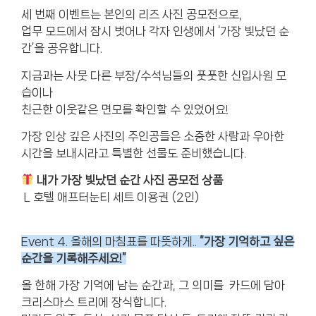
세 번째 이벤트는 본인의 리즈 사진 공모전으로,
업무 모드에서 잠시 벗어나 각자 인생에서 ‘가장 빛났던 순
간’을 공유합니다.
지금과는 사뭇 다른 부장/수석님들의 풋풋한 신입사원 모
습이나
친근한 이웃같은 면모를 확인할 수 있었어요!
가장 인상 깊은 사진의 주인공들은 소중한 사람과 우아한
시간을 보내시라고 특별한 선물도 준비했습니다.
내가 가장 빛났던 순간 사진 공모
전
상품
L 호텔 애프터눈티 세트 이용권 (2인)
Event 4. 올해의 마침표를 따뜻하게..
“가장 기억하고 싶은
순간을 기록해주세요!”
올 한해 가장 기억에 남는 순간과, 그 의미를 카드에 담아
크리스마스 트리에 장식합니다.