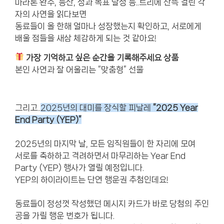
마라톤 완주, 등산, 성과 목표 달성 등..트리에 잔뜩 걸린 각
자의 사연을 읽다보면
동료들이 올 한해 얼마나 성장했는지 확인하고, 서로에게
배울 점들을 새삼 체감하게 되는 것 같아요!
가장 기억하고 싶은 순간을 기록해주세요 상품
본인 사연과 잘 어울리는 “맞춤형” 선물
그리고..
2025년의 대미를 장식할 피날레
“2025 Year
End Party (YEP)”
2025년의 마지막 날,
모든 임직원들이 한 자리에 모여
서로를 축하하고 격려하면서 마무리하는
Year End
Party (YEP) 행사가 열릴 예정입니다.
YEP의 하이라이트는 단연 행운권 추첨인데요!
동료들이 정성껏 작성했던 메시지 카드가 바로 당첨의 주인
공을 가릴 행운 번호가 됩니다.