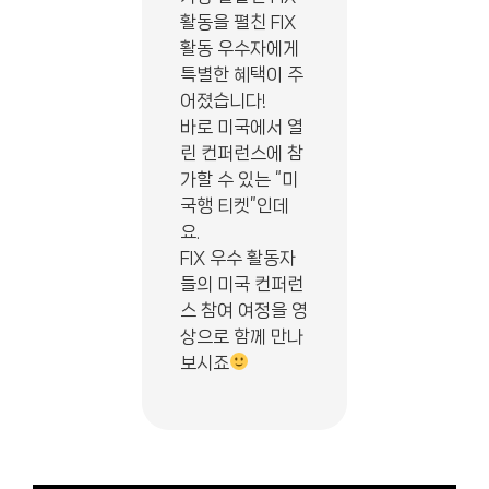
활동을 펼친 FIX
활동 우수자에게
특별한 혜택이 주
어졌습니다!
바로 미국에서 열
린 컨퍼런스에 참
가할 수 있는 “미
국행 티켓”인데
요.
FIX 우수 활동자
들의 미국 컨퍼런
스 참여 여정을 영
상으로 함께 만나
보시죠