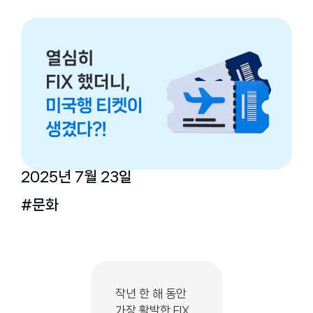
2025년 7월 23일
#문화
작년 한 해 동안
가장 활발한 FIX