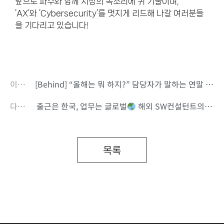
앞으로 파수와 함께 시장의 목소리에 귀 기울이며,
‘AX’와 ‘Cybersecurity’를 멋지게 리드해 나갈 여러분들
을 기다리고 있습니다!
이전글
[Behind] “올해는 뭐 하지?” 담당자가 말하는 연말 이벤트
다음글
출근은 한국, 업무는 글로벌
해외 SW컨설턴트의 하루
목록