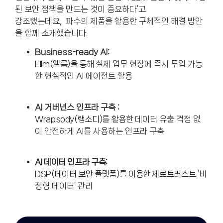
된 보안 정책을 만드는 것이 중요하다’고
강조했는데요,
파수의 제품을 활용한 구체적인 해결 방안
을 함께 소개했습니다.
Business-ready AI:
Ellm(엘름)을 통해
실제 업무 현장에 즉시 투입 가능
한 현실적인 AI 에이전트 활용
AI 거버넌스 인프라 구축 :
Wrapsody(랩소디)를 활용한
데이터 유출 걱정 없
이 안전하게 AI를 사용하는 인프라 구축
AI 데이터 인프라 구축
:
DSP(
데이터 보안 플랫폼)를 이용한 제로트러스트
‘비
정형 데이터’ 관리