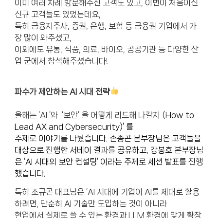
이미 여러 차례 방문해주신 고객도 있고, 이번이 처음이신
신규 고객들도 있었는데요,
특히 금융지주사, 증권, 은행, 보험 등 금융권 기업에서 가
장 많이 와주셨고,
이외에도 유통, 식품, 의료, 바이오, 공공기관 등 다양한 산
업 군에서 참석해주셨습니다!
파수가 제안하는 AI 시대 전략
올해는 ‘AI ‘와 ‘보안’ 을 어떻게 리드해 나갈지 (
How to
Lead AX and Cybersecurity)’ 를
주제로 이야기를 나눴습니다.
손종곤 본부장님은
고객들을
대상으로 진행한 서베이 결과를 공유하고, 강봉호 본부장님
은 ‘AI 시대의 보안 컨설팅’ 이라는 주제로 세션 발표를 진행
했습니다.
특히 조규곤 대표님은 ‘AI 시대에 기업이 AI를 제대로 활용
하려면, 단순히 AI 기술만 도입하는 것이 아니라
현업에서 실제로 쓸 수 있는 환경과 LLM 환경에 맞게 확장