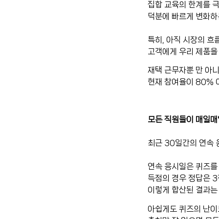
집합 교육의 한계를 극
덕분에 빠르게 변화하는
특히, 아직 시장의 
고객에게 우리 제품을
재택 근무자뿐 만 아니
현재 참여율이 80% 
모든 직원들이 매일매일
최근 30일간의 연속 
연속 응시일은 퀴즈를 
득점의 경우 정답은 3
이렇게 합산된 결과는 
아쉽게도 퀴즈의 난이도