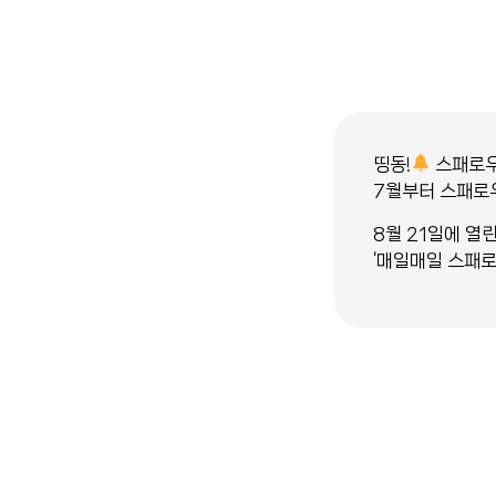
띵동!
스패로우
7월부터 스패로우
8월 21일에 열린
‘매일매일 스패로