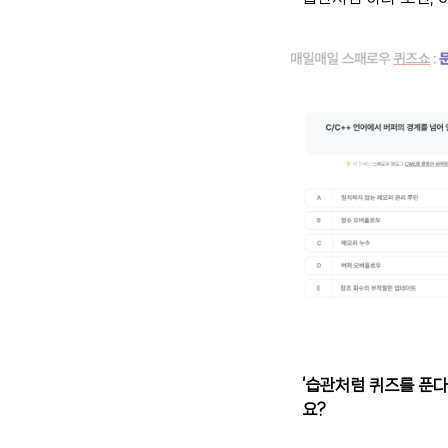
‘습관처럼 퀴즈를 푼다
요?