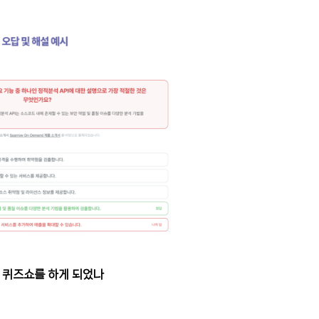
로 퀴즈쇼를 하게 되었나