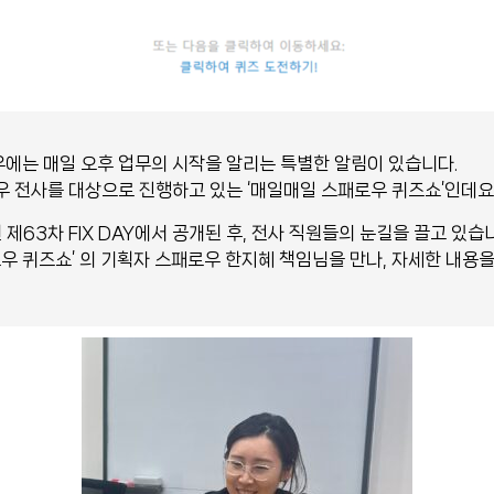
에는 매일 오후 업무의 시작을 알리는 특별한 알림이 있습니다.
 전사를 대상으로 진행하고 있는 ‘매일매일 스패로우 퀴즈쇼’인데요
 제63차 FIX DAY에서 공개된 후, 전사 직원들의 눈길을 끌고 있습
우 퀴즈쇼’ 의 기획자 스패로우 한지혜 책임님을 만나, 자세한 내용