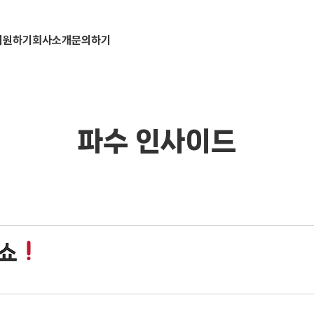
지원하기
회사소개
문의하기
파수 인사이드
쇼