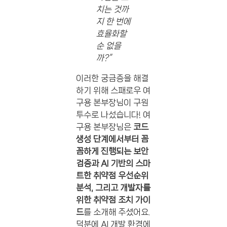
치는 것까
지 한 번에
효율화할
순 없을
까?”
이러한 궁금증을 해결
하기 위해 스패로우 여
구용 본부장님이 구원
투수로 나섰습니다! 여
구용 본부장님은
코드
생성 단계에서부터 꼼
꼼하게 진행되는 보안
검증과 AI 기반의 스마
트한 취약점 우선순위
분석, 그리고 개발자를
위한 취약점 조치 가이
드
를 소개해 주셨어요.
덕분에 AI 개발 환경에