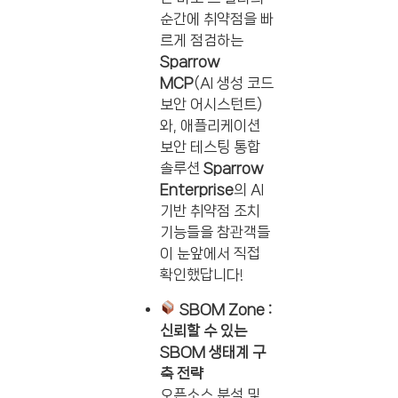
순간에 취약점을 빠
르게 점검하는
Sparrow
MCP
(AI 생성 코드
보안 어시스턴트)
와, 애플리케이션
보안 테스팅 통합
솔루션
Sparrow
Enterprise
의 AI
기반 취약점 조치
기능들을 참관객들
이 눈앞에서 직접
확인했답니다!
SBOM Zone :
신뢰할 수 있는
SBOM 생태계 구
축 전략
오픈소스 분석 및