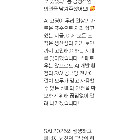
수 있었다”
등 긍정적인
의견을 남겨주셨어요!
AI 코딩이 우리 일상의 새
로운 표준으로 자리 잡고
있는 지금, 이제 모든 조
직은 생산성과 함께 보안
까지 고민해야 하는 시대
를 맞이했습니다. 스패로
우는 앞으로도 AI 개발 환
경과 SW 공급망 전반에
걸쳐 모두가 믿고 사용할
수 있는 신뢰와 안전을 확
보하기 위해 끊임없이 달
려 나가겠습니다!
SAI 2026의 생생하고
에너지 넘쳤던 그날의 현