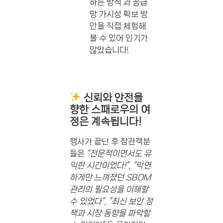
하는 방식’과 공급
망 가시성 확보 방
안을 직접 체험해
볼 수 있어 인기가
많았습니다!
신뢰와 안전을
향한 스패로우의 여
정은 계속됩니다!
행사가 끝난 후 참관객분
들은
“전문적이면서도 유
익한 시간이었다!”, “막연
하게만 느껴졌던 SBOM
관리의 필요성을 이해할
수 있었다”, “최신 보안 정
책과 시장 동향을 파악할