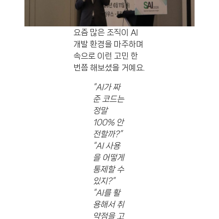
요즘 많은 조직이 AI
개발 환경을 마주하며
속으로 이런 고민 한
번쯤 해보셨을 거예요.
“AI가 짜
준 코드는
정말
100% 안
전할까?”
“AI 사용
을 어떻게
통제할 수
있지?”
“AI를 활
용해서 취
약점을 고