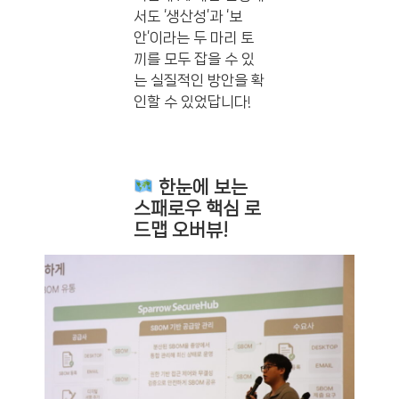
서도 ‘생산성’과 ‘보
안’이라는 두 마리 토
끼를 모두 잡을 수 있
는 실질적인 방안을 확
인할 수 있었답니다!
한눈에 보는
스패로우 핵심 로
드맵 오버뷰!