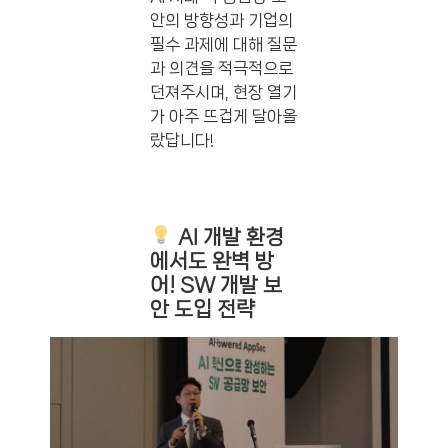
안의 방향성과 기업의
필수 과제에 대해 질문
과 의견을 적극적으로
던져주시며, 현장 열기
가 아주 뜨겁게 달아올
랐답니다!
AI 개발 환경
에서도 완벽 방
어! SW 개발 보
안 도입 전략