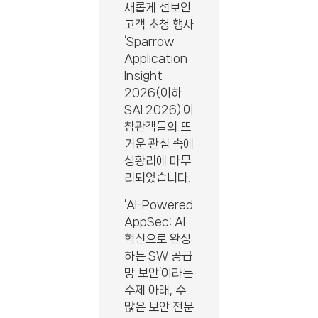
새롭게 선보인
고객 초청 행사
‘Sparrow
Application
Insight
2026(이하
SAI 2026)’이
참관객들의 뜨
거운 관심 속에
성황리에 마무
리되었습니다.
‘AI-Powered
AppSec: AI
혁신으로 완성
하는 SW 공급
망 보안’이라는
주제 아래, 수
많은 보안 전문