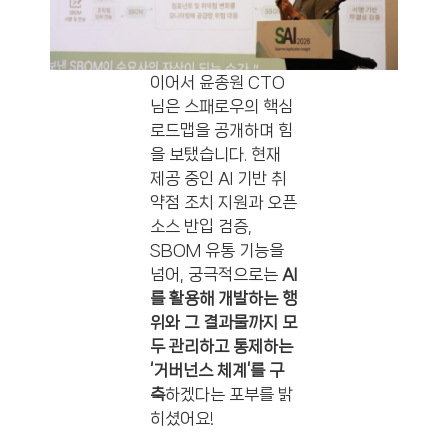
이어서 윤종원 CTO
님은 스패로우의 핵심
로드맵을 공개하며 힘
을 보탰습니다. 현재
제공 중인 AI 기반 취
약점 조치 지원과 오픈
소스 반입 검증,
SBOM 유통 기능을
넘어, 궁극적으로는
AI
를 활용해 개발하는 행
위와 그 결과물까지 모
두 관리하고 통제하는
‘거버넌스 체계’를 구
축
하겠다는 포부를 밝
히셨어요!