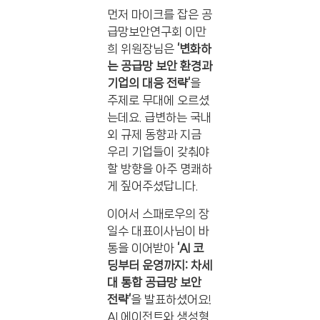
먼저 마이크를 잡은 공
급망보안연구회 이만
희 위원장님은
‘변화하
는 공급망 보안 환경과
기업의 대응 전략’
을
주제로 무대에 오르셨
는데요. 급변하는 국내
외 규제 동향과 지금
우리 기업들이 갖춰야
할 방향을 아주 명쾌하
게 짚어주셨답니다.
이어서 스패로우의 장
일수 대표이사님이 바
통을 이어받아
‘AI 코
딩부터 운영까지: 차세
대 통합 공급망 보안
전략’
을 발표하셨어요!
AI 에이전트와 생성형