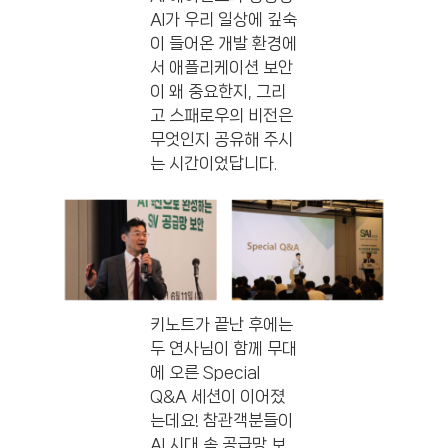
AI가 우리 일상에 깊숙
이 들어온 개발 환경에
서 애플리케이션 보안
이 왜 중요한지, 그리
고 스패로우의 비전은
무엇인지 공유해 주시
는 시간이었답니다.
키노트가 끝난 후에는
두 연사님이 함께 무대
에 오른 Special
Q&A 세션이 이어졌
는데요! 참관객분들이
AI 시대 속 공급망 보